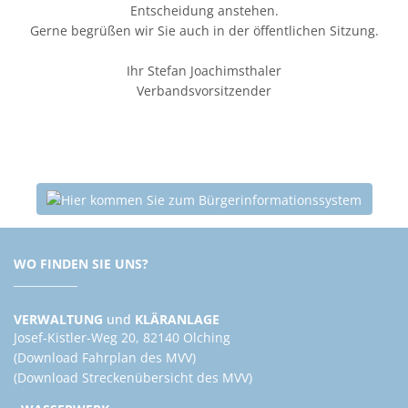
Entscheidung anstehen.
Gerne begrüßen wir Sie auch in der öffentlichen Sitzung.
Ihr Stefan Joachimsthaler
Verbandsvorsitzender
WO FINDEN SIE UNS?
VERWALTUNG
und
KLÄRANLAGE
Josef-Kistler-Weg 20, 82140 Olching
(Download Fahrplan des MVV)
(Download Streckenübersicht des MVV)